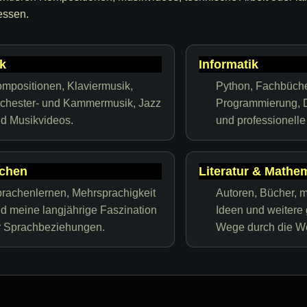
essen.
k
Informatik
mpositionen, Klaviermusik,
Python, Fachbücher
chester- und Kammermusik, Jazz
Programmierung, 
d Musikvideos.
und professionell
chen
Literatur & Mathe
rachenlernen, Mehrsprachigkeit
Autoren, Bücher, 
d meine langjährige Faszination
Ideen und weitere
r Sprachbeziehungen.
Wege durch die We